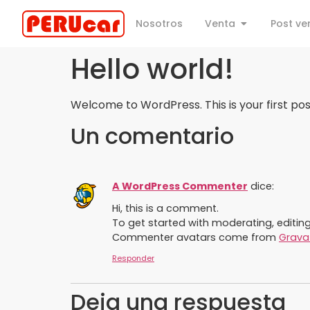
Nosotros
Venta
Post ve
Hello world!
Welcome to WordPress. This is your first post.
Un comentario
A WordPress Commenter
dice:
Hi, this is a comment.
To get started with moderating, editi
Commenter avatars come from
Grava
Responder
Deja una respuesta