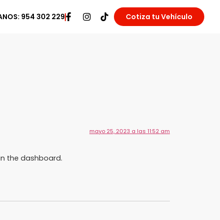
NOS: 954 302 229
Cotiza tu Vehículo
mayo 25, 2023 a las 11:52 am
in the dashboard.