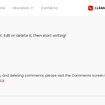
nta
Ubícanos
Contacto
LLÁMA
 Edit or delete it, then start writing!
ng, and deleting comments, please visit the Comments screen 
tar
.