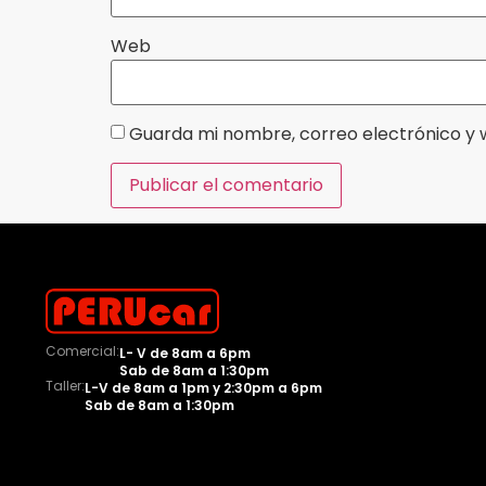
Web
Guarda mi nombre, correo electrónico y 
Comercial:
L- V de 8am a 6pm
Sab de 8am a 1:30pm
Taller:
L-V de 8am a 1pm y 2:30pm a 6pm
Sab de 8am a 1:30pm