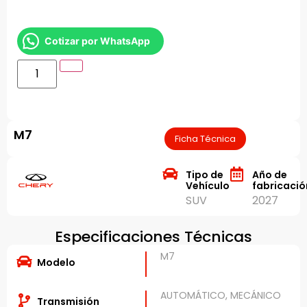
Cotizar por WhatsApp
M7
Ficha Técnica
Tipo de
Año de
Vehículo
fabricació
SUV
2027
Especificaciones Técnicas
M7
Modelo
AUTOMÁTICO, MECÁNICO
Transmisión