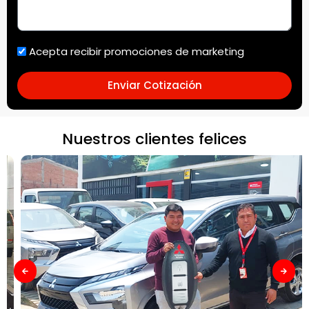
Acepta recibir promociones de marketing
Enviar Cotización
Nuestros clientes felices